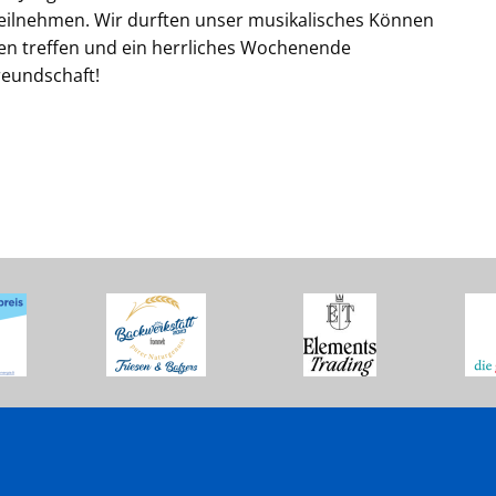
teilnehmen. Wir durften unser musikalisches Können
en treffen und ein herrliches Wochenende
reundschaft!