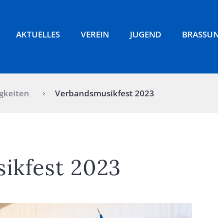
AKTUELLES
VEREIN
JUGEND
BRASSU
gkeiten
Verbandsmusikfest 2023
ikfest 2023