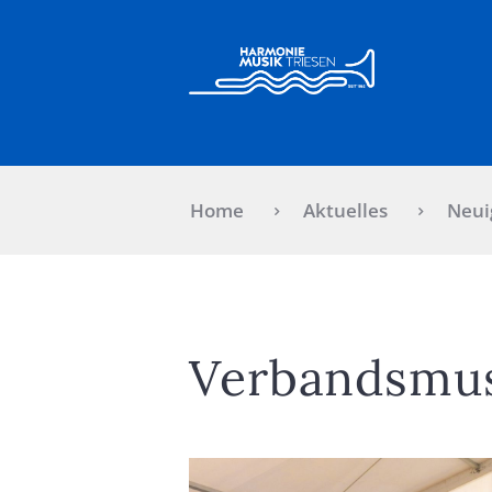
Home
Aktuelles
Neui
Verbandsmus