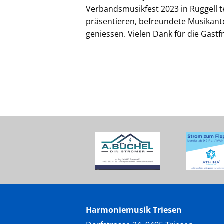
Verbandsmusikfest 2023 in Ruggell 
präsentieren, befreundete Musikant
geniessen. Vielen Dank für die Gastf
Harmoniemusik Triesen